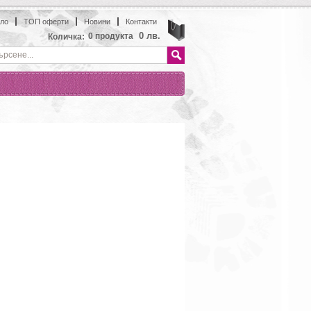
ло
ТОП оферти
Новини
Контакти
Прегледай
0 лв.
0
продукта
Количка: