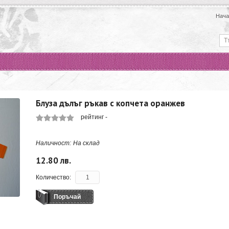
Нача
Блуза дълъг ръкав с копчета оранжев
рейтинг
-
Наличност:
На склад
12.80 лв.
Количество:
Поръчай