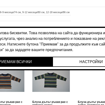
 6-9 месеца/74 см, 9-12 месеца/80 см, 12-18 месеца/86 см
лъг ръкав рае с
Блуза дълъг ръкав рае с
Блуза дълъг ръка