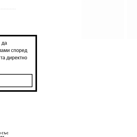
в със